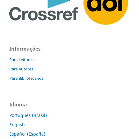
Informações
Para Leitores
Para Autores
Para Bibliotecários
Idioma
Português (Brasil)
English
Español (España)