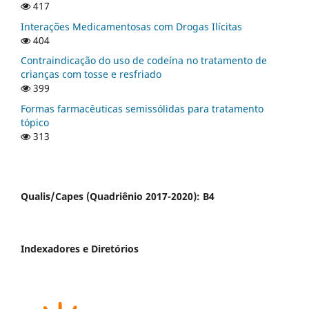
417
Interações Medicamentosas com Drogas Ilícitas
404
Contraindicação do uso de codeína no tratamento de
crianças com tosse e resfriado
399
Formas farmacêuticas semissólidas para tratamento
tópico
313
Qualis/Capes (Quadriênio 2017-2020): B4
Indexadores e Diretórios