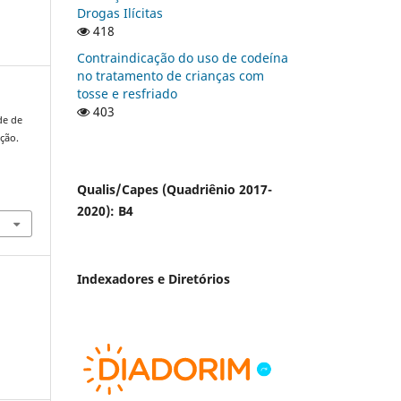
Drogas Ilícitas
418
Contraindicação do uso de codeína
no tratamento de crianças com
tosse e resfriado
403
de de
ção.
Qualis/Capes (Quadriênio 2017-
2020): B4
Indexadores e Diretórios