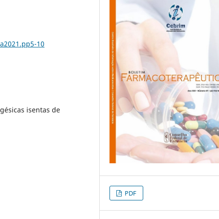
.a2021.pp5-10
gésicas isentas de
PDF