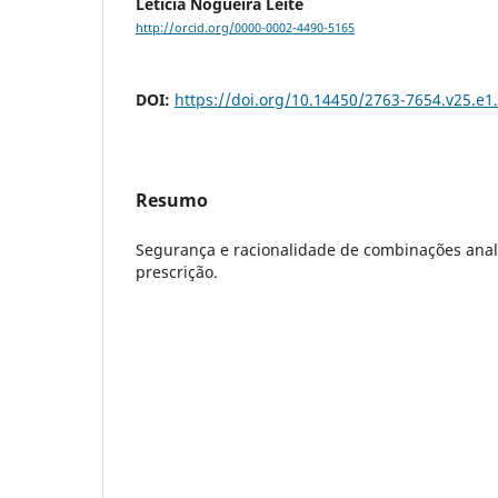
Leticia Nogueira Leite
http://orcid.org/0000-0002-4490-5165
DOI:
https://doi.org/10.14450/2763-7654.v25.e1
Resumo
Segurança e racionalidade de combinações anal
prescrição.