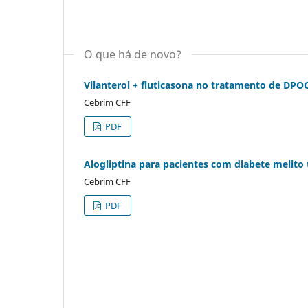
O que há de novo?
Vilanterol + fluticasona no tratamento de DPO
Cebrim CFF
PDF
Alogliptina para pacientes com diabete melito 
Cebrim CFF
PDF