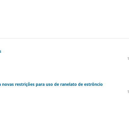
s
ovas restrições para uso de ranelato de estrôncio