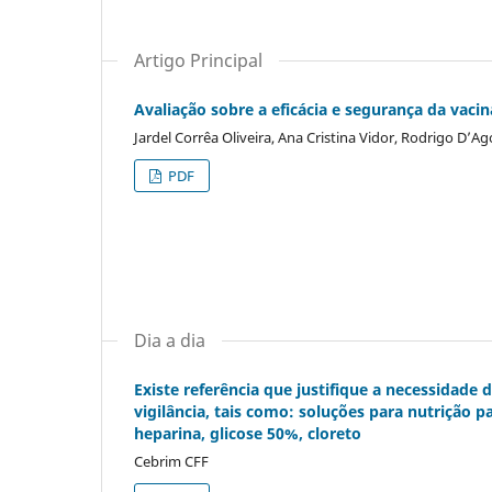
Artigo Principal
Avaliação sobre a eficácia e segurança da vacina
Jardel Corrêa Oliveira, Ana Cristina Vidor, Rodrigo D’Ag
PDF
Dia a dia
Existe referência que justifique a necessidad
vigilância, tais como: soluções para nutrição pa
heparina, glicose 50%, cloreto
Cebrim CFF