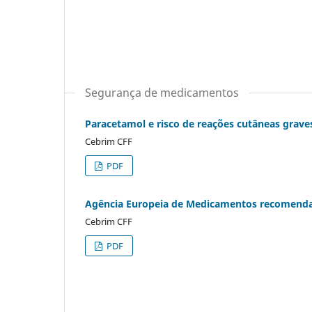
Segurança de medicamentos
Paracetamol e risco de reações cutâneas grave
Cebrim CFF
PDF
Agência Europeia de Medicamentos recomenda n
Cebrim CFF
PDF