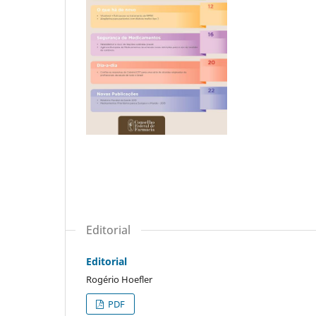
Editorial
Editorial
Rogério Hoefler
PDF