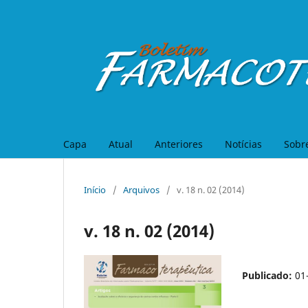
Capa
Atual
Anteriores
Notícias
Sobr
Início
/
Arquivos
/
v. 18 n. 02 (2014)
v. 18 n. 02 (2014)
Publicado:
01