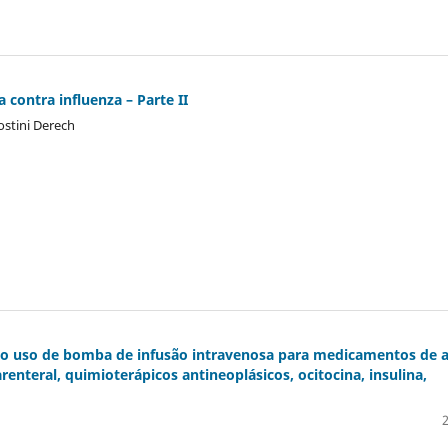
 contra influenza – Parte II
ostini Derech
e do uso de bomba de infusão intravenosa para medicamentos de a
renteral, quimioterápicos antineoplásicos, ocitocina, insulina,