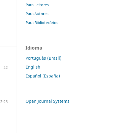
Para Leitores
Para Autores
Para Bibliotecários
Idioma
Português (Brasil)
English
22
Español (España)
Open Journal Systems
22-23