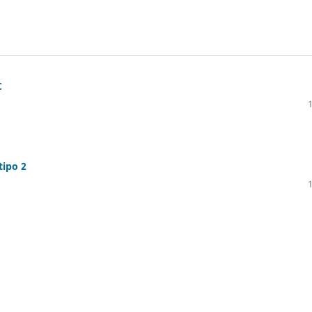
C
tipo 2