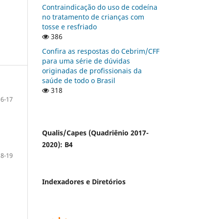
Contraindicação do uso de codeína
no tratamento de crianças com
tosse e resfriado
386
Confira as respostas do Cebrim/CFF
para uma série de dúvidas
originadas de profissionais da
saúde de todo o Brasil
318
16-17
Qualis/Capes (Quadriênio 2017-
2020): B4
18-19
Indexadores e Diretórios