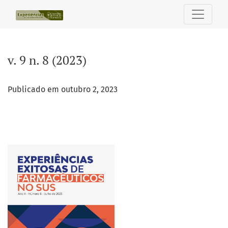
v. 9 n. 8 (2023)
v. 9 n. 8 (2023)
Publicado em outubro 2, 2023