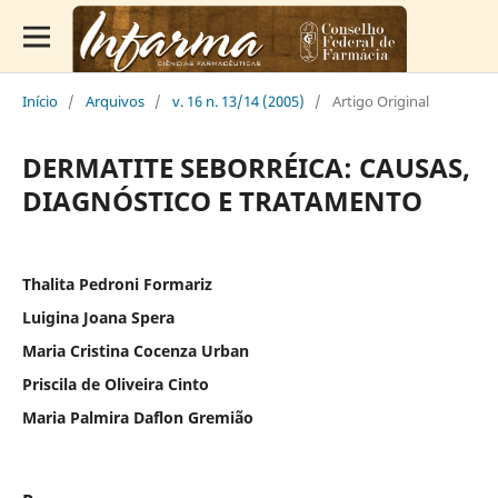
Início
/
Arquivos
/
v. 16 n. 13/14 (2005)
/
Artigo Original
DERMATITE SEBORRÉICA: CAUSAS,
DIAGNÓSTICO E TRATAMENTO
Thalita Pedroni Formariz
Luigina Joana Spera
Maria Cristina Cocenza Urban
Priscila de Oliveira Cinto
Maria Palmira Daflon Gremião