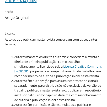
v. 16 n. 13/14 (2005)
Seção
Artigo Original
Licença
Autores que publicam nesta revista concordam com os seguintes
termos:
Autores mantém os direitos autorais e concedem à revista o
direito de primeira publicação, com o trabalho
simultaneamente licenciado sob a
Licença Creative Commons
by NC ND
que permite o compartilhamento do trabalho com
reconhecimento da autoria e publicação inicial nesta revista.
Autores têm autorização para assumir contratos adicionais
separadamente, para distribuição não-exclusiva da versão do
trabalho publicada nesta revista (ex.: publicar em repositório
institucional ou como capítulo de livro), com reconhecimento
de autoria e publicação inicial nesta revista.
Autores têm permissão e são estimulados a publicar e