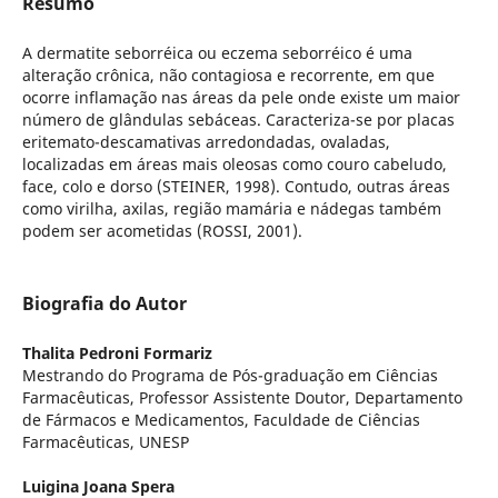
Resumo
A dermatite seborréica ou eczema seborréico é uma
alteração crônica, não contagiosa e recorrente, em que
ocorre inflamação nas áreas da pele onde existe um maior
número de glândulas sebáceas. Caracteriza-se por placas
eritemato-descamativas arredondadas, ovaladas,
localizadas em áreas mais oleosas como couro cabeludo,
face, colo e dorso (STEINER, 1998). Contudo, outras áreas
como virilha, axilas, região mamária e nádegas também
podem ser acometidas (ROSSI, 2001).
Biografia do Autor
Thalita Pedroni Formariz
Mestrando do Programa de Pós-graduação em Ciências
Farmacêuticas, Professor Assistente Doutor, Departamento
de Fármacos e Medicamentos, Faculdade de Ciências
Farmacêuticas, UNESP
Luigina Joana Spera