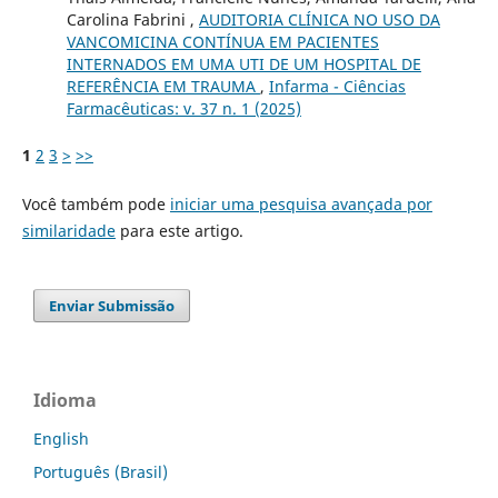
Carolina Fabrini ,
AUDITORIA CLÍNICA NO USO DA
VANCOMICINA CONTÍNUA EM PACIENTES
INTERNADOS EM UMA UTI DE UM HOSPITAL DE
REFERÊNCIA EM TRAUMA
,
Infarma - Ciências
Farmacêuticas: v. 37 n. 1 (2025)
1
2
3
>
>>
Você também pode
iniciar uma pesquisa avançada por
similaridade
para este artigo.
Enviar Submissão
Idioma
English
Português (Brasil)