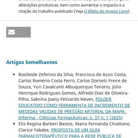
alterações produtivas, bem como aumentar o impacto e a
citação do trabalho publicado (Veja
O Efeito do Acesso Livre
).
Artigos Semelhantes
Rosileide Zeferino da Silva, Francisco de Assis Costa,
Carlos Romério Costa Ferro, Carlos Dornels Freire de
Souza, Yuri Cavalcanti Albuquerque Tenorio, Júlio
Henrique Rodrigues Gomes, Alfredo Dias de Oliveira-
Filho, Sabrina Joany Felizardo Neves,
FOLDER
EDUCATIVO COMO FERRAMENTA DE INCREMENTO DE
MEDIDAS VÁLIDAS DE PRESSÃO ARTERIAL DA MAPA
,
Infarma - Ciências Farmacêuticas: v. 37 n. 1 (2025)
Elis Regina Barberi Bastos, Maria Fernanda Chiattone,
Clarice Yakabe,
PROPOSTA DE UM GUIA
FARMACOTERAPÊUTICO PARA A REDE PÚBLICA DE