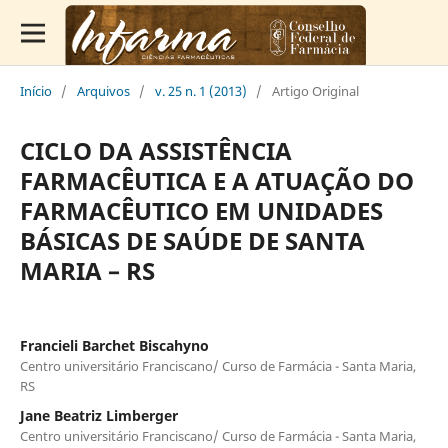
Início
/
Arquivos
/
v. 25 n. 1 (2013)
/
Artigo Original
CICLO DA ASSISTÊNCIA
FARMACÊUTICA E A ATUAÇÃO DO
FARMACÊUTICO EM UNIDADES
BÁSICAS DE SAÚDE DE SANTA
MARIA – RS
Francieli Barchet Biscahyno
Centro universitário Franciscano/ Curso de Farmácia - Santa Maria,
RS
Jane Beatriz Limberger
Centro universitário Franciscano/ Curso de Farmácia - Santa Maria,