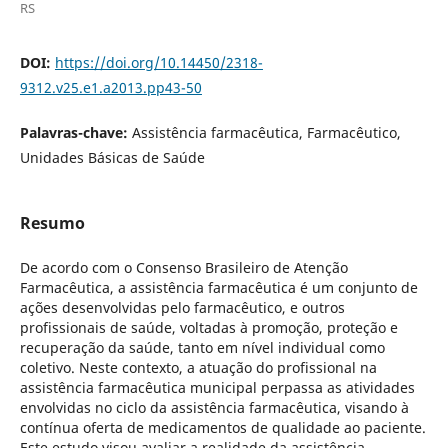
RS
DOI:
https://doi.org/10.14450/2318-
9312.v25.e1.a2013.pp43-50
Palavras-chave:
Assistência farmacêutica, Farmacêutico,
Unidades Básicas de Saúde
Resumo
De acordo com o Consenso Brasileiro de Atenção
Farmacêutica, a assistência farmacêutica é um conjunto de
ações desenvolvidas pelo farmacêutico, e outros
profissionais de saúde, voltadas à promoção, proteção e
recuperação da saúde, tanto em nível individual como
coletivo. Neste contexto, a atuação do profissional na
assistência farmacêutica municipal perpassa as atividades
envolvidas no ciclo da assistência farmacêutica, visando à
contínua oferta de medicamentos de qualidade ao paciente.
Este estudo visou avaliar a realidade da assistência