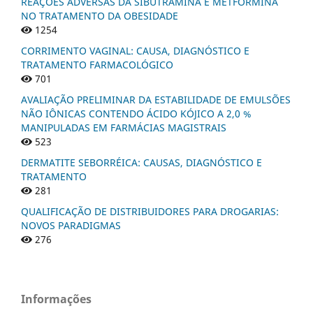
REAÇÕES ADVERSAS DA SIBUTRAMINA E METFORMINA
NO TRATAMENTO DA OBESIDADE
1254
CORRIMENTO VAGINAL: CAUSA, DIAGNÓSTICO E
TRATAMENTO FARMACOLÓGICO
701
AVALIAÇÃO PRELIMINAR DA ESTABILIDADE DE EMULSÕES
NÃO IÔNICAS CONTENDO ÁCIDO KÓJICO A 2,0 %
MANIPULADAS EM FARMÁCIAS MAGISTRAIS
523
DERMATITE SEBORRÉICA: CAUSAS, DIAGNÓSTICO E
TRATAMENTO
281
QUALIFICAÇÃO DE DISTRIBUIDORES PARA DROGARIAS:
NOVOS PARADIGMAS
276
Informações